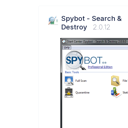
Spybot - Search &
Destroy
2.0.12