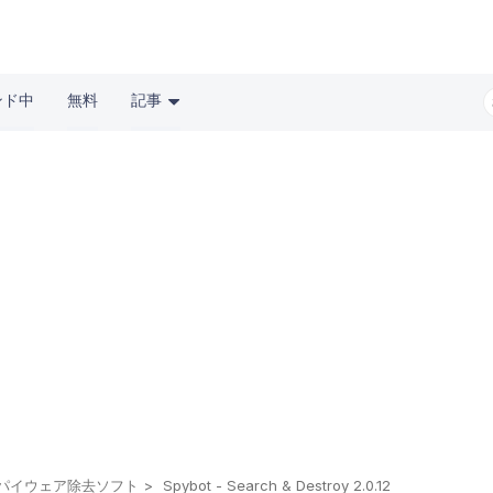
ンド中
無料
記事
パイウェア除去ソフト
Spybot - Search & Destroy 2.0.12