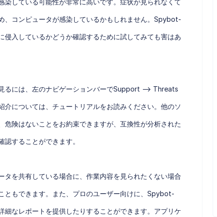
感染している可能性が非常に高いです。症状が見られなくて
、コンピュータが感染しているかもしれません。Spybot-
タに侵入しているかどうか確認するために試してみても害はあ
には、左のナビゲーションバーでSupport --> Threats
&Dの紹介については、チュートリアルをお読みください。他のソ
、危険はないことをお約束できますが、互換性が分析された
確認することができます。
ンピュータを共有している場合に、作業内容を見られたくない場合
ともできます。また、プロのユーザー向けに、Spybot-
、詳細なレポートを提供したりすることができます。アプリケ