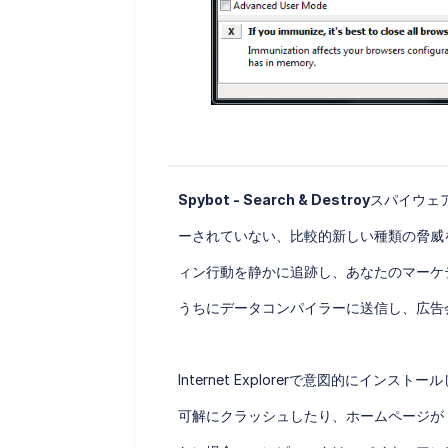
Spybot - Search & Destroy
スパイウェ
ーされていない、比較的新しい種類の脅威
ィン行動を静かに追跡し、あなたのマーケ
うちにデータコンパイラーに送信し、広告
Internet Explorerで意図的にイ
可解にクラッシュしたり、ホームページが