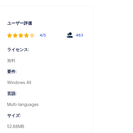
ユーザー評価
4/5
463
ライセンス:
無料
要件:
Windows All
言語:
Multi-languages
サイズ:
52.88MB