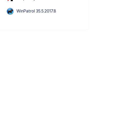
WinPatrol 35.5.2017.8