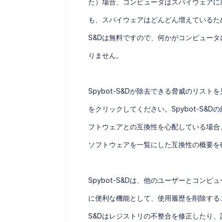
た）場合、コンピュータはスパイウェアに
も、スパイウェアはどんどん増えているため
S&Dは無料ですので、何かがコンピュー
りません。
Spybot-S&Dが除去できる脅威のリストを見る
をクリックしてください。Spybot-S
フトウェアとの互換性を心配している場合
ソフトウェアを一覧にした互換性の概要を
Spybot-S&Dは、他のユーザーとコ
に便利な機能として、使用履歴を削除するこ
S&Dはレジストリの不整合を修正したり