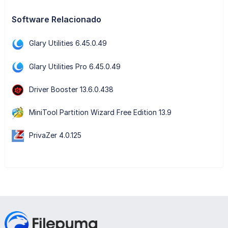
Software Relacionado
Glary Utilities 6.45.0.49
Glary Utilities Pro 6.45.0.49
Driver Booster 13.6.0.438
MiniTool Partition Wizard Free Edition 13.9
PrivaZer 4.0.125