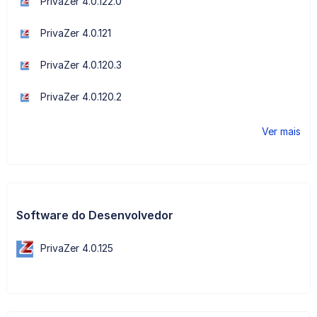
PrivaZer 4.0.122.0
PrivaZer 4.0.121
PrivaZer 4.0.120.3
PrivaZer 4.0.120.2
Ver mais
Software do Desenvolvedor
PrivaZer 4.0.125