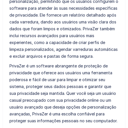
personalização, permitindo que os usuários configurem o
software para atender às suas necessidades específicas
de privacidade. Ele fornece um relatório detalhado após
cada varredura, dando aos usuários uma visão clara dos
dados que foram limpos e otimizados. PrivaZer também
inclui recursos avançados para usuários mais
experientes, como a capacidade de criar perfis de
limpeza personalizados, agendar varreduras automáticas
e excluir arquivos e pastas de forma segura.
PrivaZer é um software abrangente de proteção de
privacidade que oferece aos usuários uma ferramenta
poderosa e fácil de usar para limpar e otimizar seu
sistema, proteger seus dados pessoais e garantir que
sua privacidade seja mantida. Quer você seja um usuário
casual preocupado com sua privacidade online ou um
usuário avançado que deseja opções de personalização
avançadas, PrivaZer é uma escolha confiável para
proteger suas informações pessoais no seu computador.