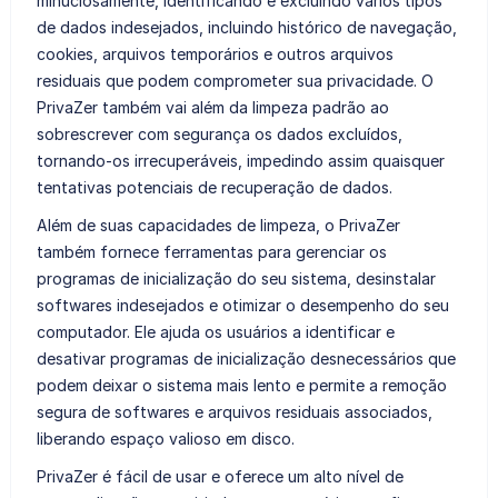
minuciosamente, identificando e excluindo vários tipos
de dados indesejados, incluindo histórico de navegação,
cookies, arquivos temporários e outros arquivos
residuais que podem comprometer sua privacidade. O
PrivaZer também vai além da limpeza padrão ao
sobrescrever com segurança os dados excluídos,
tornando-os irrecuperáveis, impedindo assim quaisquer
tentativas potenciais de recuperação de dados.
Além de suas capacidades de limpeza, o PrivaZer
também fornece ferramentas para gerenciar os
programas de inicialização do seu sistema, desinstalar
softwares indesejados e otimizar o desempenho do seu
computador. Ele ajuda os usuários a identificar e
desativar programas de inicialização desnecessários que
podem deixar o sistema mais lento e permite a remoção
segura de softwares e arquivos residuais associados,
liberando espaço valioso em disco.
PrivaZer é fácil de usar e oferece um alto nível de