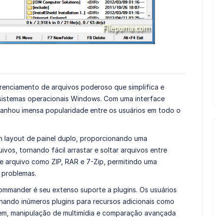
renciamento de arquivos poderoso que simplifica e
sistemas operacionais Windows. Com uma interface
ganhou imensa popularidade entre os usuários em todo o
m layout de painel duplo, proporcionando uma
ivos, tornando fácil arrastar e soltar arquivos entre
de arquivo como ZIP, RAR e 7-Zip, permitindo uma
 problemas.
ommander é seu extenso suporte a plugins. Os usuários
nando inúmeros plugins para recursos adicionais como
m, manipulação de multimídia e comparação avançada