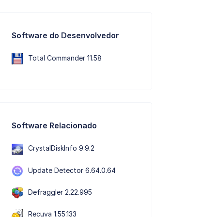
Software do Desenvolvedor
Total Commander 11.58
Software Relacionado
CrystalDiskInfo 9.9.2
Update Detector 6.64.0.64
Defraggler 2.22.995
Recuva 1.55.133