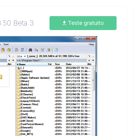
8.50 Beta 3
Teste gratuito