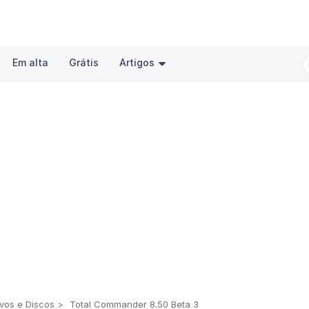
Em alta
Grátis
Artigos
vos e Discos
Total Commander 8.50 Beta 3