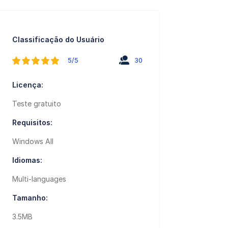
Classificação do Usuário
5/5
30
Licença:
Teste gratuito
Requisitos:
Windows All
Idiomas:
Multi-languages
Tamanho:
3.5MB