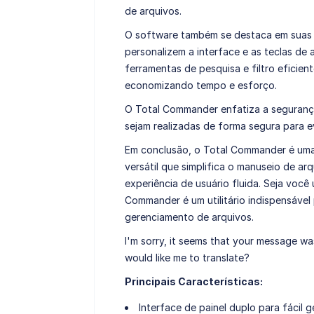
de arquivos.
O software também se destaca em suas o
personalizem a interface e as teclas de
ferramentas de pesquisa e filtro eficient
economizando tempo e esforço.
O Total Commander enfatiza a segurança
sejam realizadas de forma segura para ev
Em conclusão, o Total Commander é uma
versátil que simplifica o manuseio de a
experiência de usuário fluida. Seja você
Commander é um utilitário indispensáve
gerenciamento de arquivos.
I'm sorry, it seems that your message w
would like me to translate?
Principais Características:
Interface de painel duplo para fácil 