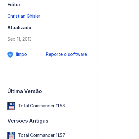
Editor:
Christian Ghisler
Atualizado:
Sep 11, 2013
limpo
Reporte o software
Última Versão
Total Commander 11.58
Versões Antigas
Total Commander 11.57