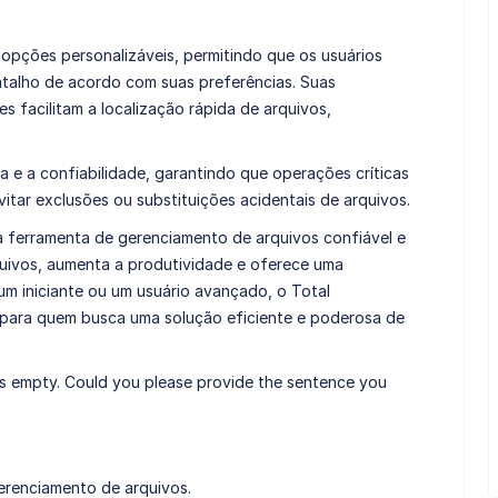
pções personalizáveis, permitindo que os usuários
 atalho de acordo com suas preferências. Suas
es facilitam a localização rápida de arquivos,
 e a confiabilidade, garantindo que operações críticas
itar exclusões ou substituições acidentais de arquivos.
 ferramenta de gerenciamento de arquivos confiável e
rquivos, aumenta a produtividade e oferece uma
 um iniciante ou um usuário avançado, o Total
l para quem busca uma solução eficiente e poderosa de
as empty. Could you please provide the sentence you
gerenciamento de arquivos.