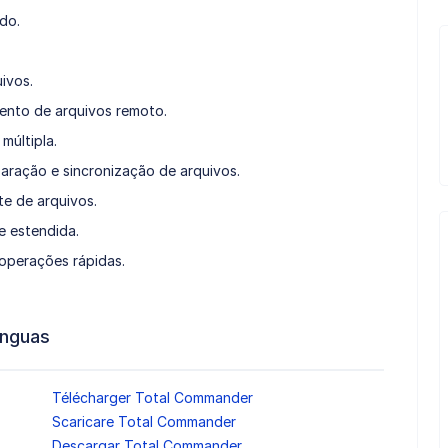
do.
ivos.
ento de arquivos remoto.
últipla.
aração e sincronização de arquivos.
te de arquivos.
e estendida.
operações rápidas.
ínguas
Télécharger Total Commander
Scaricare Total Commander
Descargar Total Commander