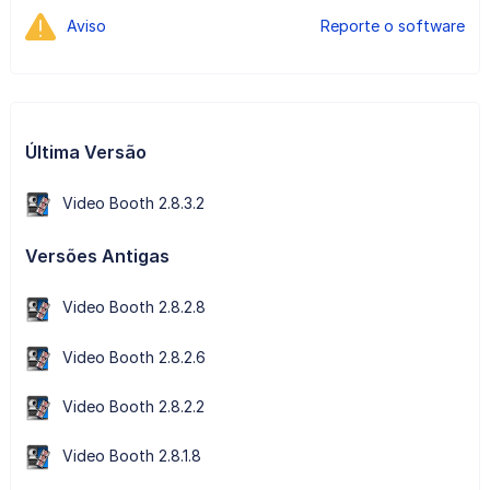
Aviso
Reporte o software
Última Versão
Video Booth 2.8.3.2
Versões Antigas
Video Booth 2.8.2.8
Video Booth 2.8.2.6
Video Booth 2.8.2.2
Video Booth 2.8.1.8