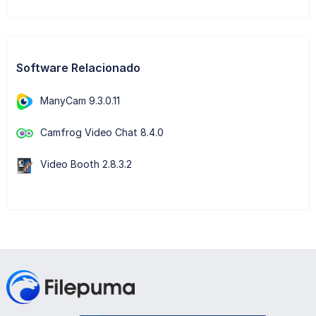
Software Relacionado
ManyCam 9.3.0.11
Camfrog Video Chat 8.4.0
Video Booth 2.8.3.2