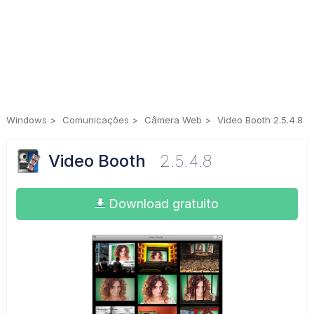
Windows
Comunicações
Câmera Web
Video Booth 2.5.4.8
Video Booth
2.5.4.8
Download gratuito