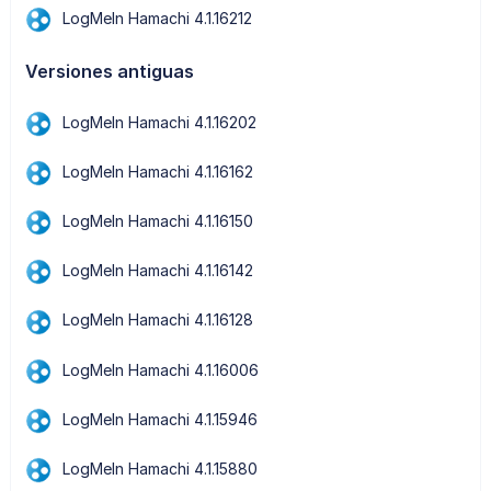
LogMeIn Hamachi 4.1.16212
Versiones antiguas
LogMeIn Hamachi 4.1.16202
LogMeIn Hamachi 4.1.16162
LogMeIn Hamachi 4.1.16150
LogMeIn Hamachi 4.1.16142
LogMeIn Hamachi 4.1.16128
LogMeIn Hamachi 4.1.16006
LogMeIn Hamachi 4.1.15946
LogMeIn Hamachi 4.1.15880