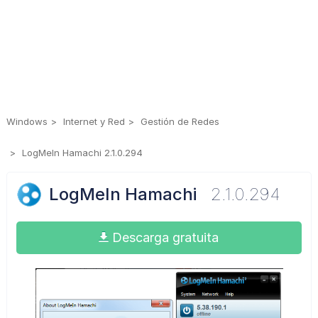
Windows
Internet y Red
Gestión de Redes
LogMeIn Hamachi 2.1.0.294
LogMeIn Hamachi
2.1.0.294
Descarga gratuita