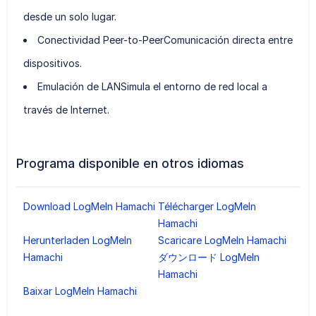
desde un solo lugar.
Conectividad Peer-to-Peer
Comunicación directa entre
dispositivos.
Emulación de LAN
Simula el entorno de red local a
través de Internet.
Programa disponible en otros idiomas
Download LogMeIn Hamachi
Télécharger LogMeIn
Hamachi
Herunterladen LogMeIn
Scaricare LogMeIn Hamachi
Hamachi
ダウンロード LogMeIn
Hamachi
Baixar LogMeIn Hamachi