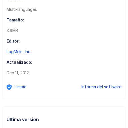
Multi-languages
Tamaño:
3.9MB
Editor:
LogMeIn, Inc.
Actualizado:
Dec 11, 2012
Limpio
Informa del software
Última versión