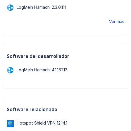
LogMeIn Hamachi 2.3.0.111
Ver más
Software del desarrollador
LogMeIn Hamachi 4.1.16212
Software relacionado
Hotspot Shield VPN 12.14.1