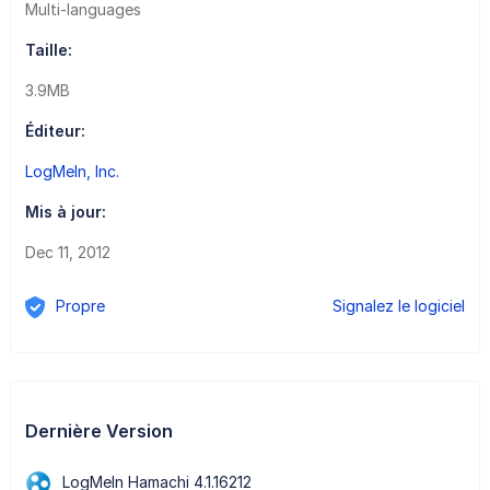
Multi-languages
Taille:
3.9MB
Éditeur:
LogMeIn, Inc.
Mis à jour:
Dec 11, 2012
Propre
Signalez le logiciel
Dernière Version
LogMeIn Hamachi 4.1.16212