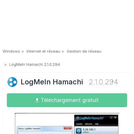
Windows
Internet et réseau
Gestion de réseau
LogMeIn Hamachi 2.1.0.294
LogMeIn Hamachi
2.1.0.294
Téléchargement gratuit