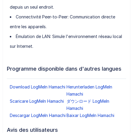
depuis un seul endroit.
Connectivité Peer-to-Peer
: Communication directe
entre les appareils.
Émulation de LAN
: Simule l'environnement réseau local
sur Internet.
Programme disponible dans d'autres langues
Download LogMeIn Hamachi
Herunterladen LogMeIn
Hamachi
Scaricare LogMeIn Hamachi
ダウンロード LogMeIn
Hamachi
Descargar LogMeIn Hamachi
Baixar LogMeIn Hamachi
Avis des utilisateurs