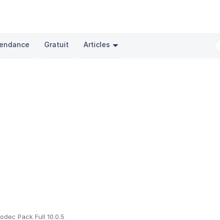
endance
Gratuit
Articles
Codec Pack Full 10.0.5