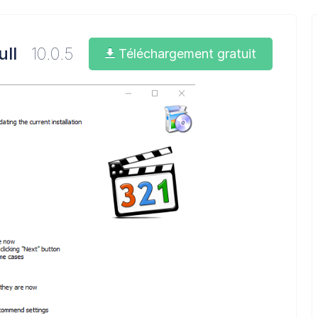
ull
10.0.5
Téléchargement gratuit