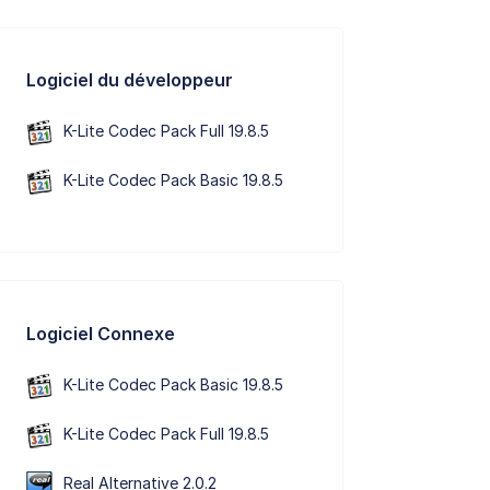
Logiciel du développeur
K-Lite Codec Pack Full 19.8.5
K-Lite Codec Pack Basic 19.8.5
Logiciel Connexe
K-Lite Codec Pack Basic 19.8.5
K-Lite Codec Pack Full 19.8.5
Real Alternative 2.0.2