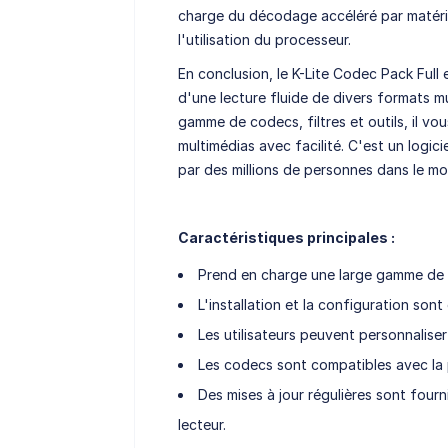
charge du décodage accéléré par matériel
l'utilisation du processeur.
En conclusion, le K-Lite Codec Pack Full 
d'une lecture fluide de divers formats 
gamme de codecs, filtres et outils, il vo
multimédias avec facilité. C'est un logici
par des millions de personnes dans le mo
Caractéristiques principales :
Prend en charge une large gamme de 
L'installation et la configuration sont 
Les utilisateurs peuvent personnaliser 
Les codecs sont compatibles avec la p
Des mises à jour régulières sont four
lecteur.