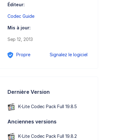
Éditeur:
Codec Guide
Mis à jour:
Sep 12, 2013
Propre
Signalez le logiciel
Dernière Version
K-Lite Codec Pack Full 19.8.5
Anciennes versions
K-Lite Codec Pack Full 19.8.2