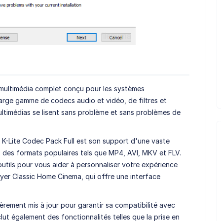
multimédia complet conçu pour les systèmes
large gamme de codecs audio et vidéo, de filtres et
multimédias se lisent sans problème et sans problèmes de
e K-Lite Codec Pack Full est son support d'une vaste
 des formats populaires tels que MP4, AVI, MKV et FLV.
outils pour vous aider à personnaliser votre expérience
ayer Classic Home Cinema, qui offre une interface
ièrement mis à jour pour garantir sa compatibilité avec
clut également des fonctionnalités telles que la prise en