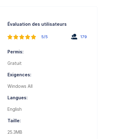
Évaluation des utilisateurs
5/5
179
Permis:
Gratuit
Exigences:
Windows All
Langues:
English
Taille:
25.3MB