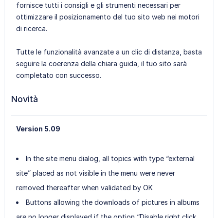
fornisce tutti i consigli e gli strumenti necessari per
ottimizzare il posizionamento del tuo sito web nei motori
di ricerca.
Tutte le funzionalità avanzate a un clic di distanza, basta
seguire la coerenza della chiara guida, il tuo sito sarà
completato con successo.
Novità
Version 5.09
In the site menu dialog, all topics with type “external
site” placed as not visible in the menu were never
removed thereafter when validated by OK
Buttons allowing the downloads of pictures in albums
are no longer displayed if the option “Disable right click