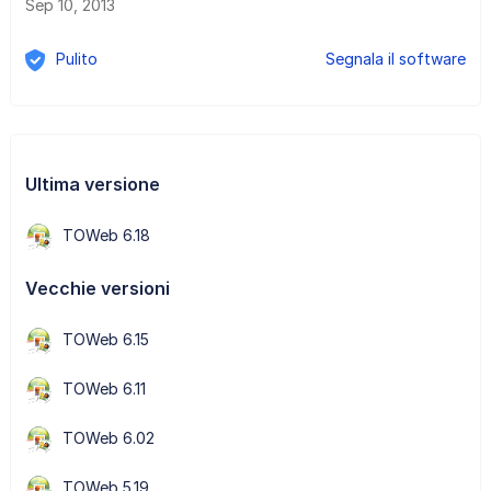
Sep 10, 2013
Pulito
Segnala il software
Ultima versione
TOWeb 6.18
Vecchie versioni
TOWeb 6.15
TOWeb 6.11
TOWeb 6.02
TOWeb 5.19