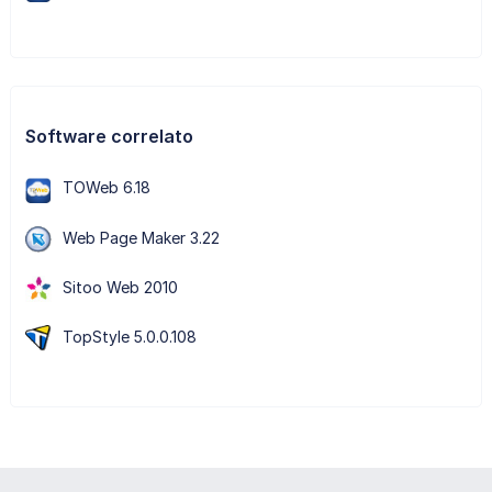
Software correlato
TOWeb 6.18
Web Page Maker 3.22
Sitoo Web 2010
TopStyle 5.0.0.108