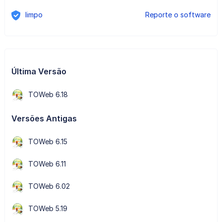
limpo
Reporte o software
Última Versão
TOWeb 6.18
Versões Antigas
TOWeb 6.15
TOWeb 6.11
TOWeb 6.02
TOWeb 5.19