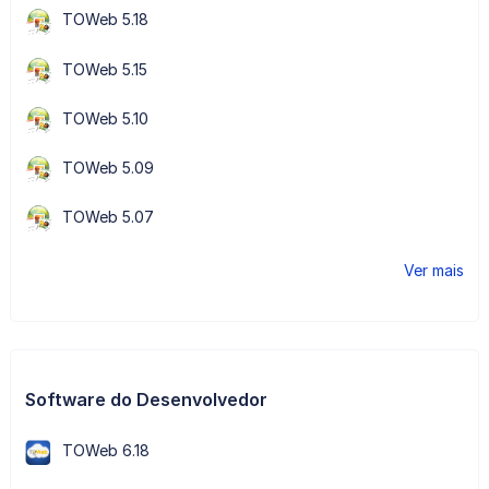
TOWeb 5.18
TOWeb 5.15
TOWeb 5.10
TOWeb 5.09
TOWeb 5.07
Ver mais
Software do Desenvolvedor
TOWeb 6.18