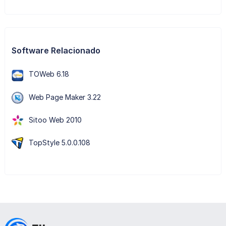
Software Relacionado
TOWeb 6.18
Web Page Maker 3.22
Sitoo Web 2010
TopStyle 5.0.0.108