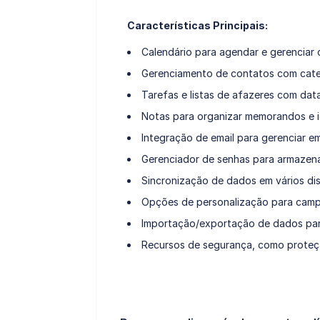
Características Principais:
Calendário para agendar e gerenciar 
Gerenciamento de contatos com cate
Tarefas e listas de afazeres com dat
Notas para organizar memorandos e i
Integração de email para gerenciar em
Gerenciador de senhas para armazena
Sincronização de dados em vários dis
Opções de personalização para campo
Importação/exportação de dados para
Recursos de segurança, como proteçã