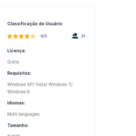
Classificação do Usuário
4/5
31
Licença:
Grátis
Requisitos:
Windows XP/ Vista/ Windows 7/
Windows 8
Idiomas:
Multi-languages
Tamanho: