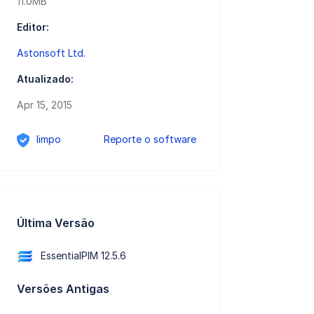
11.0MB
Editor:
Astonsoft Ltd.
Atualizado:
Apr 15, 2015
limpo
Reporte o software
Última Versão
EssentialPIM 12.5.6
Versões Antigas