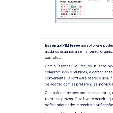
EssentialPIM Free
é um software poder
ajuda os usuários a se manterem organiz
contatos.
Com o EssentialPIM Free, os usuários pod
compromissos e reuniões, e gerenciar se
conveniente. O software oferece uma int
de acordo com as preferências individua
Os usuários também podem criar notas, 
tarefas e prazos. O software permite qu
definir prioridades e receber notificaçõ