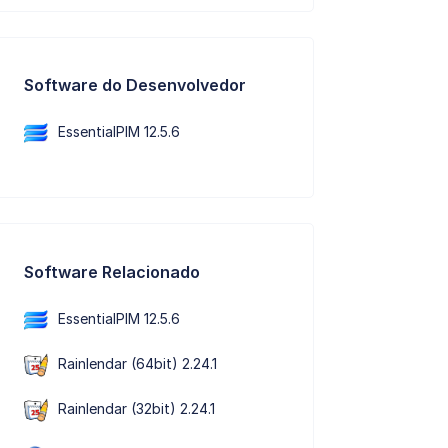
Software do Desenvolvedor
EssentialPIM 12.5.6
Software Relacionado
EssentialPIM 12.5.6
Rainlendar (64bit) 2.24.1
Rainlendar (32bit) 2.24.1