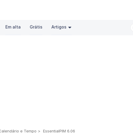
Em alta
Grátis
Artigos
Calendário e Tempo
EssentialPIM 6.06