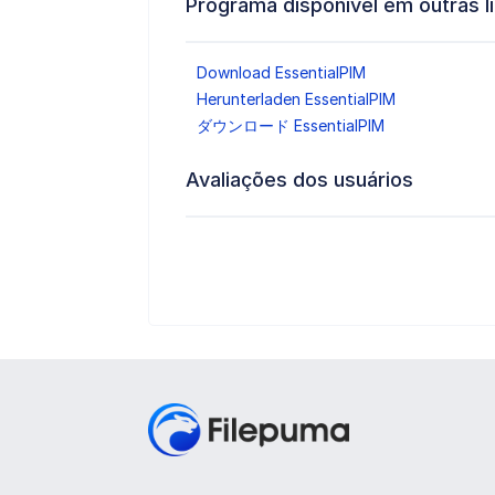
Programa disponível em outras l
Download EssentialPIM
Herunterladen EssentialPIM
ダウンロード EssentialPIM
Avaliações dos usuários