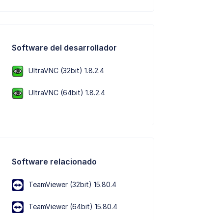
Software del desarrollador
UltraVNC (32bit) 1.8.2.4
UltraVNC (64bit) 1.8.2.4
Software relacionado
TeamViewer (32bit) 15.80.4
TeamViewer (64bit) 15.80.4