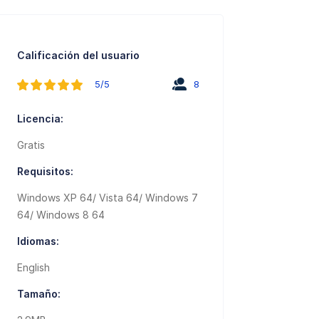
Calificación del usuario
5/5
8
Licencia:
Gratis
Requisitos:
Windows XP 64/ Vista 64/ Windows 7
64/ Windows 8 64
Idiomas:
English
Tamaño: