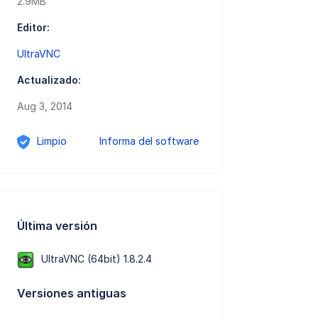
2.9MB
Editor:
UltraVNC
Actualizado:
Aug 3, 2014
Limpio
Informa del software
Última versión
UltraVNC (64bit) 1.8.2.4
Versiones antiguas