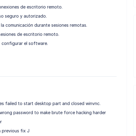
nexiones de escritorio remoto.
o seguro y autorizado.
 la comunicación durante sesiones remotas.
esiones de escritorio remoto.
 configurar el software.
mes failed to start desktop part and closed winvnc.
h wrong password to make brute force hacking harder
r
n previous fix J