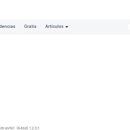
dencias
Gratis
Artículos
UltraVNC (64bit) 1.2.0.1