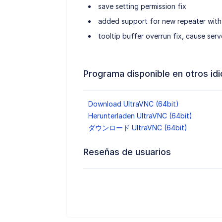
save setting permission fix
added support for new repeater with
tooltip buffer overrun fix, cause serv
Programa disponible en otros id
Download UltraVNC (64bit)
Herunterladen UltraVNC (64bit)
ダウンロード UltraVNC (64bit)
Reseñas de usuarios