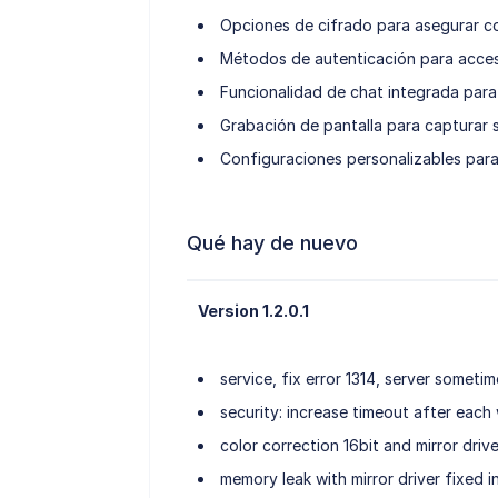
Opciones de cifrado para asegurar co
Métodos de autenticación para acces
Funcionalidad de chat integrada para
Grabación de pantalla para capturar s
Configuraciones personalizables para
Qué hay de nuevo
Version 1.2.0.1
service, fix error 1314, server someti
security: increase timeout after eac
color correction 16bit and mirror drive
memory leak with mirror driver fixed i