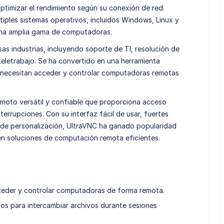
optimizar el rendimiento según su conexión de red.
iples sistemas operativos, incluidos Windows, Linux y
una amplia gama de computadoras.
sas industrias, incluyendo soporte de TI, resolución de
teletrabajo. Se ha convertido en una herramienta
e necesitan acceder y controlar computadoras remotas
emoto versátil y confiable que proporciona acceso
errupciones. Con su interfaz fácil de usar, fuertes
 de personalización, UltraVNC ha ganado popularidad
en soluciones de computación remota eficientes.
cceder y controlar computadoras de forma remota.
os para intercambiar archivos durante sesiones